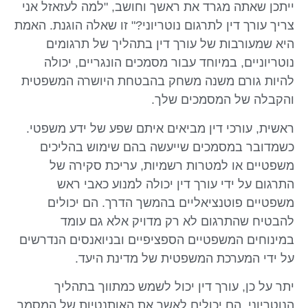
ייתכן שאתה מגרד את ראשך וחושב, "למה לעזאזל אני
צריך עורך דין לתרגום נוטריוני?" זו שאלה הוגנת. האמת
היא שמעורבות של עורך דין בתהליך של תרגומים
נוטריוניים, במיוחד עבור מסמכים הונגריים, יכולה
להיות גורם משנה משחק בהבטחת היושרה המשפטית
והקבלה של המסמכים שלך.
ראשית, עורכי דין מביאים איתם שפע של ידע משפטי.
כשמדובר במסמכים שייעשה בהם שימוש בהליכים
משפטיים או למטרות רשמיות, עריכת סקירה של
התרגום על ידי עורך דין יכולה למנוע כאבי ראש
משפטיים פוטנציאליים בהמשך הדרך. הם יכולים
להבטיח שהתרגום לא רק מדויק אלא גם עומד
במינוחים המשפטיים הספציפיים ובניואנסים הנדרשים
על ידי המערכת המשפטית של מדינת היעד.
יתר על כן, עורך דין יכול לשמש כמתווך בתהליך
הנוטריוני. הם יכולים לאשר את האותנטיות של המסמך