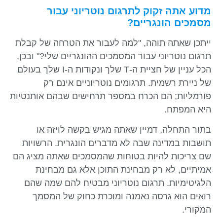
מדוע אתה זקוק לתרגום נוטריוני עבור
מסמכים הונגריים?
ייתכן שאתה תוהה, "למה לעבור את הטרחה של קבלת
תרגום נוטריוני עבור המסמכים ההונגריים שלי?" ובכן,
הכל עניין של חציית ה-T שלך ונקודות ה-I שלך בעולם
של ניירת רשמית. תרגומים נוטריוניים אינם רק
פורמליות; הם הכרח במספר תרחישים שבהם אותנטיות
היא המפתח.
בתור התחלה, דמיין שאתה מגיש בקשה לויזה או
תושבות במדינה שבה לא מדברים הונגרית. הרשויות
שם צריכות להיות בטוחות שהמסמכים שאתה מציג הם
אמיתיים, לא רק מבחינת התוכן אלא גם מבחינת
הלגיטימיות. תרגום נוטריוני מבטיח להם שמה שהם
רואים הוא גרסה נאמנה ומוכרת כחוק של המסמך
המקורי.