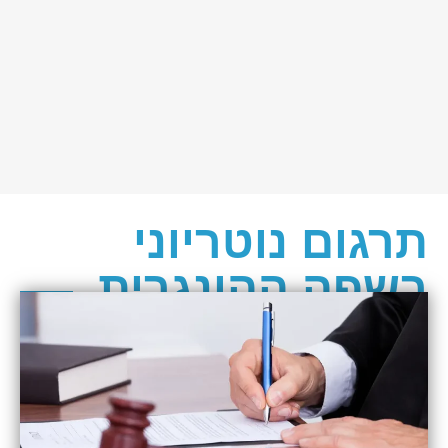
תרגום נוטריוני
בשפה ההונגרית