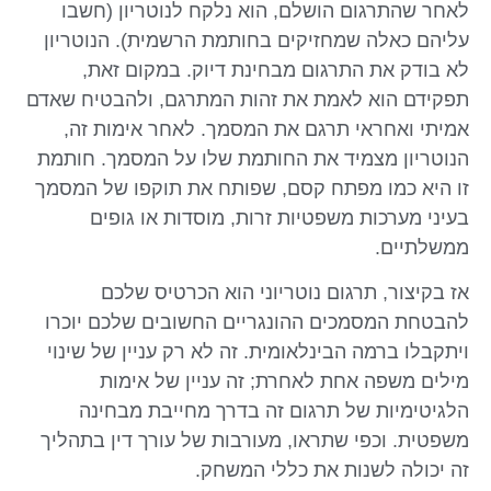
לאחר שהתרגום הושלם, הוא נלקח לנוטריון (חשבו
עליהם כאלה שמחזיקים בחותמת הרשמית). הנוטריון
לא בודק את התרגום מבחינת דיוק. במקום זאת,
תפקידם הוא לאמת את זהות המתרגם, ולהבטיח שאדם
אמיתי ואחראי תרגם את המסמך. לאחר אימות זה,
הנוטריון מצמיד את החותמת שלו על המסמך. חותמת
זו היא כמו מפתח קסם, שפותח את תוקפו של המסמך
בעיני מערכות משפטיות זרות, מוסדות או גופים
ממשלתיים.
אז בקיצור, תרגום נוטריוני הוא הכרטיס שלכם
להבטחת המסמכים ההונגריים החשובים שלכם יוכרו
ויתקבלו ברמה הבינלאומית. זה לא רק עניין של שינוי
מילים משפה אחת לאחרת; זה עניין של אימות
הלגיטימיות של תרגום זה בדרך מחייבת מבחינה
משפטית. וכפי שתראו, מעורבות של עורך דין בתהליך
זה יכולה לשנות את כללי המשחק.