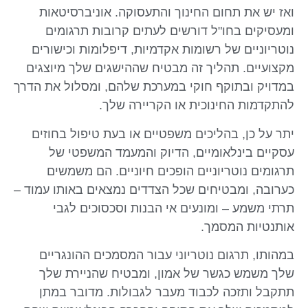
ואז יש את תחום החינוך והתעסוקה. אוניברסיטאות
ומעסיקים בחו"ל דורשים לעתים קרובות תרגומים
נוטריוניים של רשומות אקדמיות, דיפלומות וכישורים
מקצועיים. תהליך זה מבטיח שההישגים שלך מיוצגים
במדויק ובתוקף חוקי במערכת שלהם, ומסלול את הדרך
להתקדמות החינוכית או הקריירה שלך.
יתר על כן, בהליכים משפטיים או בעת טיפול בחוזים
עסקיים בינלאומיים, הדיוק והמעמד המשפטי של
תרגומים נוטריוניים הופכים חיוניים. הם משמשים
כערובה, ומבטיחים שכל הצדדים נמצאים באותו עמוד –
תרתי משמע – ומונעים אי הבנות וסכסוכים לגבי
אותנטיות המסמך.
במהותו, תרגום נוטריוני עבור המסמכים ההונגריים
שלך משמש כגשר של אמון, ומבטיח שהניירת שלך
תתקבל ותזכה לכבוד מעבר לגבולות. מדובר במתן