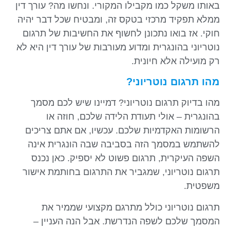
באותו משקל כמו מקבילו המקורי. ונחשו מה? עורך דין
ממלא תפקיד מרכזי בטקס זה, ומבטיח שכל דבר יהיה
חוקי. אז בואו נתכונן לחשוף את החשיבות של תרגום
נוטריוני בהונגרית ומדוע מעורבות של עורך דין היא לא
רק מועילה אלא חיונית.
מהו תרגום נוטריוני?
מהו בדיוק תרגום נוטריוני? דמיינו שיש לכם מסמך
בהונגרית – אולי תעודת הלידה שלכם, חוזה או
הרשומות האקדמיות שלכם. עכשיו, אם אתם צריכים
להשתמש במסמך הזה בסביבה שבה הונגרית אינה
השפה העיקרית, תרגום פשוט לא יספיק. כאן נכנס
תרגום נוטריוני, שמגביר את התרגום בחותמת אישור
משפטית.
תרגום נוטריוני כולל מתרגם מקצועי שממיר את
המסמך שלכם לשפה הנדרשת. אבל הנה העניין –