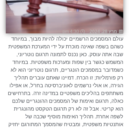
מרץ 28, 2024
4:30 pm
עולם המסמכים הרשמיים יכולה להיות מבוך, במיוחד
כשהם בשפה שאינה מוכרת על ידי המערכת המשפטית
שבה אתה עוסק. כאן נכנס לתמונה תרגום נוטריוני,
המשמש כגשר בין שפות ומערכות משפטיות. במיוחד
כשמדובר במסמכים הונגריים, תרגום נוטריוני הוא לא
רק פורמליות; זו הכרח. דמיינו שאתם עוברים תהליך
הגירה, או אולי נרשמים לאוניברסיטה בחו"ל, או אפילו
משתתפים בהליכים משפטיים במדינה זרה. בתרחישים
כאלה, תרגום ואימות של המסמכים ההונגריים שלכם
הוא קריטי. אבל זה לא רק תרגום הטקסט מהונגרית
לשפה אחרת. תהליך האימות מוסיף שכבה של
אותנטיות משפטית, ומבטיח שהמסמך המתורגם יחזיק