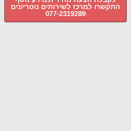
נוטריונים מגיעים עד אליכם
התקשרו למרכז לשירותים נוטריונים
077-2319289