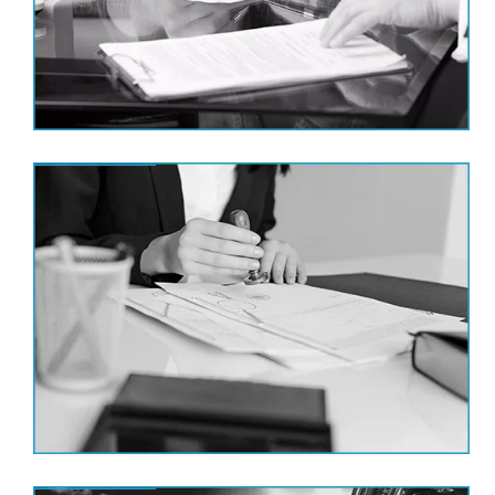
אישור העתק נאמן למקור