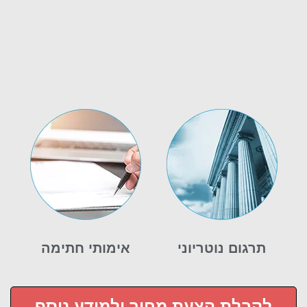
תרגום נוטריוני
אימותי חתימה
רן מרכוס נוטריון - שירותים
לקבלת הצעת מחיר ולמידע נוסף