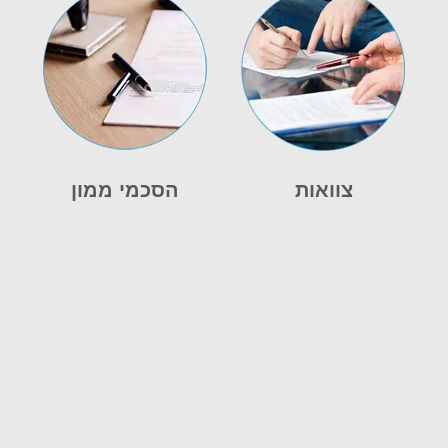
צוואות
הסכמי ממון