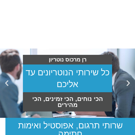
כל השירותים שלנו
תחת קורת גג אחת
שרותי תרגום, אפוסטיל ואימות
חתימה