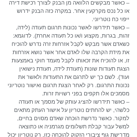
– כאשר מבקשים הלוואה מן הבנק לצורך רכישת דירה
או כל נכס מקרקעין אחר. במקרה כזה הבנק ידרוש
ייפוי כח נוטריוני.
– כאשר תידרשו לאשר נכונות תרגום תעודה (לידה,
זהות, בגרות, מקצוע ו/או כל תעודה אחרת). לדוגמא:
כשאדם אשר מבקש לקבל אזרחות זרה נדרש להוכיח
את מידת הקרבה שלו לאדם אחר אשר נושא אזרחות
זו, או להוכיח את זכאותו לקבל מעמד חוקי באמצעות
הצגת תעודות שונות (תעודת לידה, תעודת נישואין
ועוד). לשם כך יש לתרגם את התעודות ולאשר את
נכונות התרגום. רק לאחר הצגת תרגום ואישור נוטריוני
מסמכים אלו תקפים בפני רשויות זרות.
– כאשר תידרשו להציג עותק של מסמך או תעודה
כלשהי, יש להחתים נוטריון על אישור העתק מתאים
למקור. כאשר נדרשת הוכחה שאדם מסוים בחיים,
למשל עבור קבלת תשלומים מגרמניה או כתוצאה
מדרישת גוף ציבורי הזקוק להוכחה כזו, רק נוטריון יכול